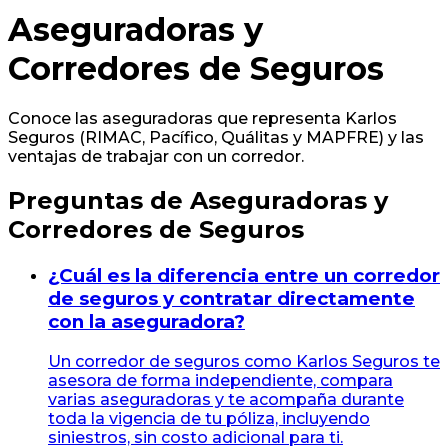
Aseguradoras y
Corredores de Seguros
Conoce las aseguradoras que representa Karlos
Seguros (RIMAC, Pacífico, Quálitas y MAPFRE) y las
ventajas de trabajar con un corredor.
Preguntas de
Aseguradoras y
Corredores de Seguros
¿Cuál es la diferencia entre un corredor
de seguros y contratar directamente
con la aseguradora?
Un corredor de seguros como Karlos Seguros te
asesora de forma independiente, compara
varias aseguradoras y te acompaña durante
toda la vigencia de tu póliza, incluyendo
siniestros, sin costo adicional para ti.