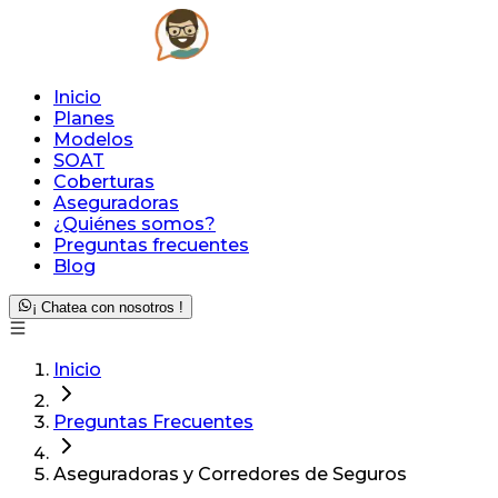
Inicio
Planes
Modelos
SOAT
Coberturas
Aseguradoras
¿Quiénes somos?
Preguntas frecuentes
Blog
¡ Chatea con nosotros !
Inicio
Preguntas Frecuentes
Aseguradoras y Corredores de Seguros