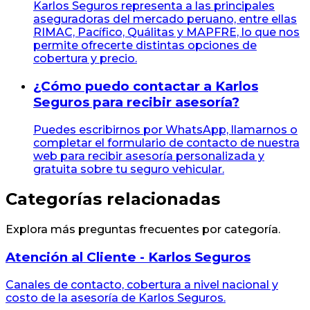
Karlos Seguros representa a las principales
aseguradoras del mercado peruano, entre ellas
RIMAC, Pacífico, Quálitas y MAPFRE, lo que nos
permite ofrecerte distintas opciones de
cobertura y precio.
¿Cómo puedo contactar a Karlos
Seguros para recibir asesoría?
Puedes escribirnos por WhatsApp, llamarnos o
completar el formulario de contacto de nuestra
web para recibir asesoría personalizada y
gratuita sobre tu seguro vehicular.
Categorías relacionadas
Explora más preguntas frecuentes por categoría.
Atención al Cliente - Karlos Seguros
Canales de contacto, cobertura a nivel nacional y
costo de la asesoría de Karlos Seguros.