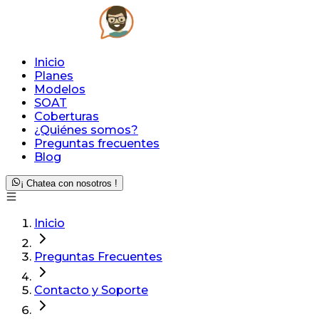
Inicio
Planes
Modelos
SOAT
Coberturas
¿Quiénes somos?
Preguntas frecuentes
Blog
¡ Chatea con nosotros !
Inicio
Preguntas Frecuentes
Contacto y Soporte