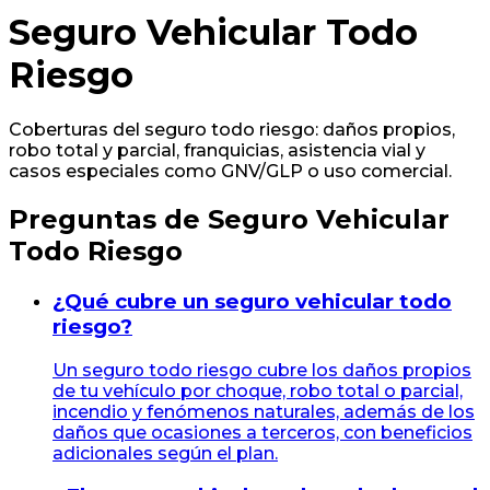
Seguro Vehicular Todo
Riesgo
Coberturas del seguro todo riesgo: daños propios,
robo total y parcial, franquicias, asistencia vial y
casos especiales como GNV/GLP o uso comercial.
Preguntas de
Seguro Vehicular
Todo Riesgo
¿Qué cubre un seguro vehicular todo
riesgo?
Un seguro todo riesgo cubre los daños propios
de tu vehículo por choque, robo total o parcial,
incendio y fenómenos naturales, además de los
daños que ocasiones a terceros, con beneficios
adicionales según el plan.