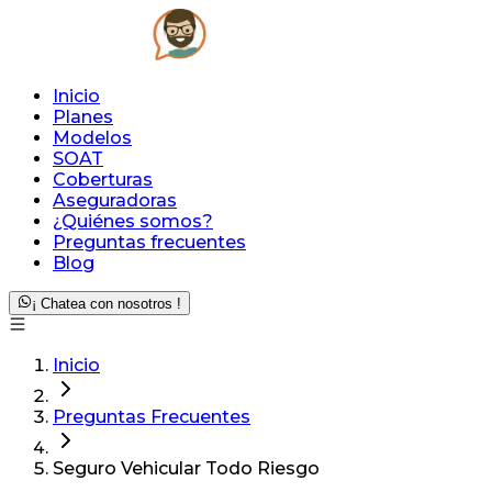
Inicio
Planes
Modelos
SOAT
Coberturas
Aseguradoras
¿Quiénes somos?
Preguntas frecuentes
Blog
¡ Chatea con nosotros !
Inicio
Preguntas Frecuentes
Seguro Vehicular Todo Riesgo