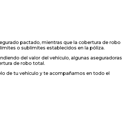
segurado pactado, mientras que la cobertura de robo
ímites o sublímites establecidos en la póliza.
endiendo del valor del vehículo, algunas aseguradoras
tura de robo total.
lo de tu vehículo y te acompañamos en todo el