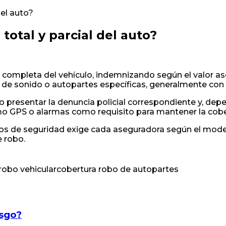
del auto?
total y parcial del auto?
n completa del vehículo, indemnizando según el valor a
s de sonido o autopartes específicas, generalmente con l
io presentar la denuncia policial correspondiente y, dep
mo GPS o alarmas como requisito para mantener la cober
vos de seguridad exige cada aseguradora según el mode
e robo.
robo vehicular
cobertura robo de autopartes
esgo?