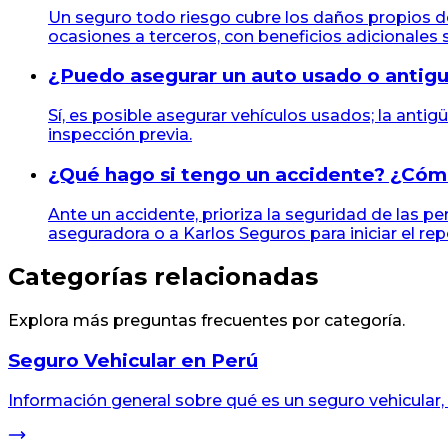
Un seguro todo riesgo cubre los daños propios de
ocasiones a terceros, con beneficios adicionales s
¿Puedo asegurar un auto usado o antig
Sí, es posible asegurar vehículos usados; la antigü
inspección previa.
¿Qué hago si tengo un accidente? ¿Cómo
Ante un accidente, prioriza la seguridad de las p
aseguradora o a Karlos Seguros para iniciar el repo
Categorías relacionadas
Explora más preguntas frecuentes por categoría.
Seguro Vehicular en Perú
Información general sobre qué es un seguro vehicular,