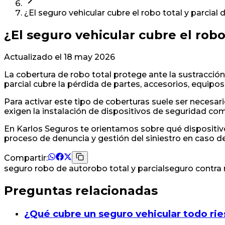
¿El seguro vehicular cubre el robo total y parcial 
¿El seguro vehicular cubre el robo 
Actualizado el
18 may 2026
La cobertura de robo total protege ante la sustracció
parcial cubre la pérdida de partes, accesorios, equipo
Para activar este tipo de coberturas suele ser necesar
exigen la instalación de dispositivos de seguridad co
En Karlos Seguros te orientamos sobre qué dispositi
proceso de denuncia y gestión del siniestro en caso d
Compartir:
seguro robo de auto
robo total y parcial
seguro contra 
Preguntas relacionadas
¿Qué cubre un seguro vehicular todo ri