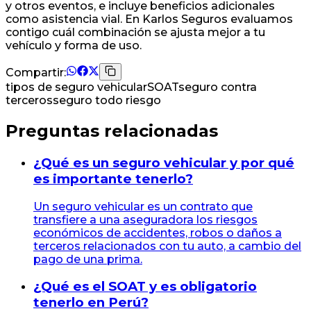
y otros eventos, e incluye beneficios adicionales
como asistencia vial. En Karlos Seguros evaluamos
contigo cuál combinación se ajusta mejor a tu
vehículo y forma de uso.
Compartir:
tipos de seguro vehicular
SOAT
seguro contra
terceros
seguro todo riesgo
Preguntas relacionadas
¿Qué es un seguro vehicular y por qué
es importante tenerlo?
Un seguro vehicular es un contrato que
transfiere a una aseguradora los riesgos
económicos de accidentes, robos o daños a
terceros relacionados con tu auto, a cambio del
pago de una prima.
¿Qué es el SOAT y es obligatorio
tenerlo en Perú?