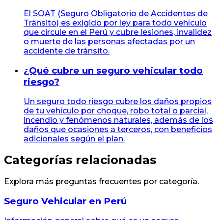
El SOAT (Seguro Obligatorio de Accidentes de
Tránsito) es exigido por ley para todo vehículo
que circule en el Perú y cubre lesiones, invalidez
o muerte de las personas afectadas por un
accidente de tránsito.
¿Qué cubre un seguro vehicular todo
riesgo?
Un seguro todo riesgo cubre los daños propios
de tu vehículo por choque, robo total o parcial,
incendio y fenómenos naturales, además de los
daños que ocasiones a terceros, con beneficios
adicionales según el plan.
Categorías relacionadas
Explora más preguntas frecuentes por categoría.
Seguro Vehicular en Perú