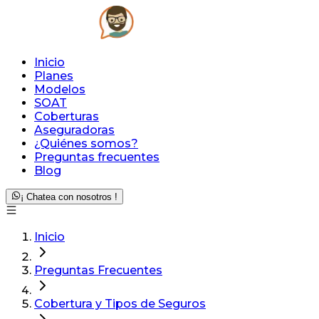
Inicio
Planes
Modelos
SOAT
Coberturas
Aseguradoras
¿Quiénes somos?
Preguntas frecuentes
Blog
¡ Chatea con nosotros !
Inicio
Preguntas Frecuentes
Cobertura y Tipos de Seguros